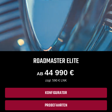
ROADMASTER ELITE
44 990 €
AB
zzgl. 590 € LNK
KONFIGURATOR
PROBEFAHRTEN