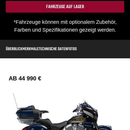
FAHRZEUGE AUF LAGER
*Fahrzeuge können mit optionalem Zubehör,
Farben und Spezifikationen gezeigt werden.
ÜBERBLICK
MERKMALE
TECHNISCHE DATEN
FOTOS
AB
44 990 €