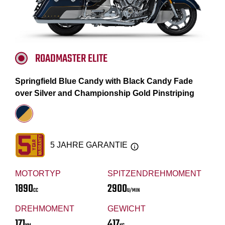
ROADMASTER ELITE
Springfield Blue Candy with Black Candy Fade
over Silver and Championship Gold Pinstriping
5 JAHRE GARANTIE
MOTORTYP
SPITZENDREHMOMENT
1890
2900
CC
U/MIN
DREHMOMENT
GEWICHT
171
417