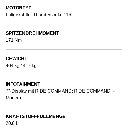
MOTORTYP
Luftgekühlter Thunderstroke 116
SPITZENDREHMOMENT
171 Nm
GEWICHT
404 kg / 417 kg
INFOTAINMENT
7"-Display mit RIDE COMMAND; RIDE COMMAND+-
Modem
KRAFTSTOFFFÜLLMENGE
20.8 L