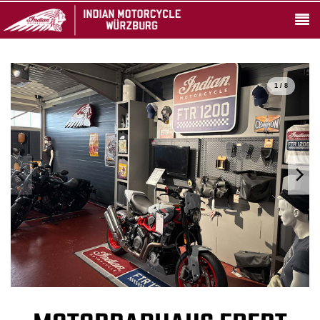
1 / 8